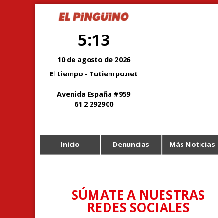
5:13
10 de agosto de 2026
El tiempo - Tutiempo.net
Avenida España #959
61 2 292900
Inicio
Denuncias
Más Noticias
SÚMATE A NUESTRAS
REDES SOCIALES