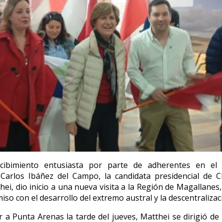
c
ibimiento entusiasta por parte de adherentes en el
 Carlos Ibáñez del Campo, la candidata presidencial de C
hei, dio inicio a una nueva visita a la Región de Magallanes
so con el desarrollo del extremo austral y la descentralizaci
r a Punta Arenas la tarde del jueves, Matthei se dirigió de