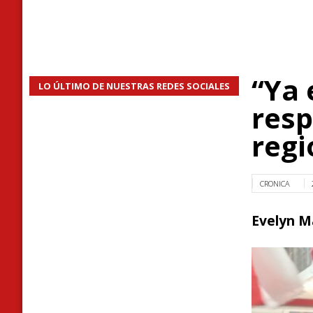
“Ya 
LO ÚLTIMO DE NUESTRAS REDES SOCIALES
resp
regi
CRONICA
Evelyn M