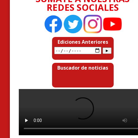
REDES SOCIALES
Ediciones Anteriores
Buscador de noticias