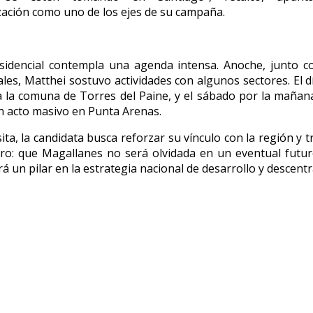
zación como uno de los ejes de su campaña.
sidencial contempla una agenda intensa. Anoche, junto c
les, Matthei sostuvo actividades con algunos sectores. El d
a la comuna de Torres del Paine, y el sábado por la mañan
un acto masivo en Punta Arenas.
ita, la candidata busca reforzar su vínculo con la región y 
ro: que Magallanes no será olvidada en un eventual futu
á un pilar en la estrategia nacional de desarrollo y descentr