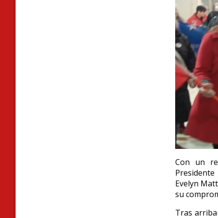
Con un re
Presidente
Evelyn Matt
su compromi
Tras arriba