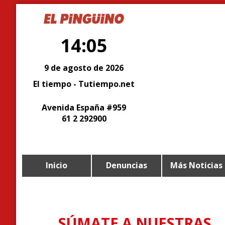
14:05
9 de agosto de 2026
El tiempo - Tutiempo.net
Avenida España #959
61 2 292900
Inicio
Denuncias
Más Noticias
SÚMATE A NUESTRAS