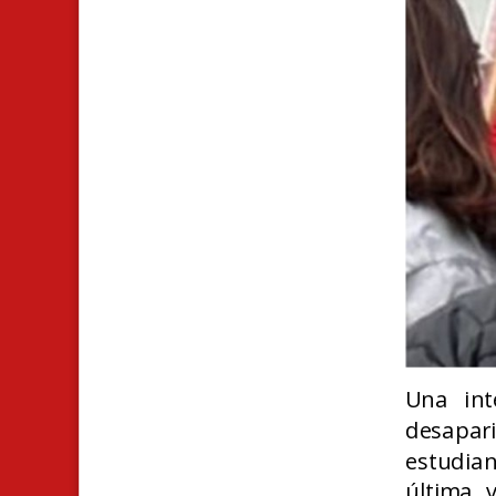
Una int
desapar
estudian
última 