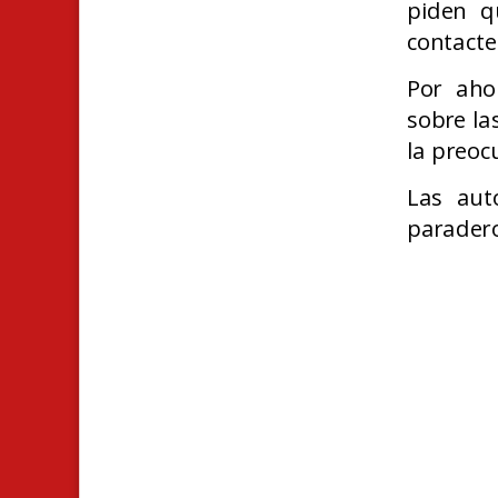
piden q
contact
Por aho
sobre la
la preoc
Las aut
paradero