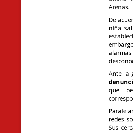
Arenas.
De acuer
niña sa
establec
embargo
alarma
descono
Ante la 
denunci
que pe
correspo
Paralela
redes so
Sus cerc