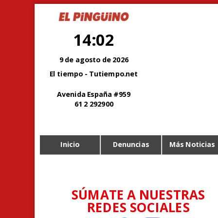
14:02
9 de agosto de 2026
El tiempo - Tutiempo.net
Avenida España #959
61 2 292900
Inicio
Denuncias
Más Noticias
SÚMATE A NUESTRAS
REDES SOCIALES