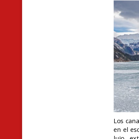
Los cana
en el es
lujo ex