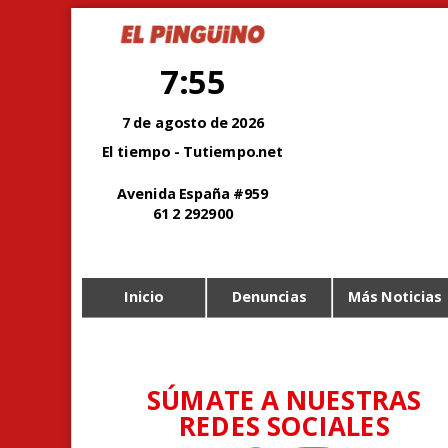
7:55
7 de agosto de 2026
El tiempo - Tutiempo.net
Avenida España #959
61 2 292900
Inicio
Denuncias
Más Noticias
SÚMATE A NUESTRAS
REDES SOCIALES