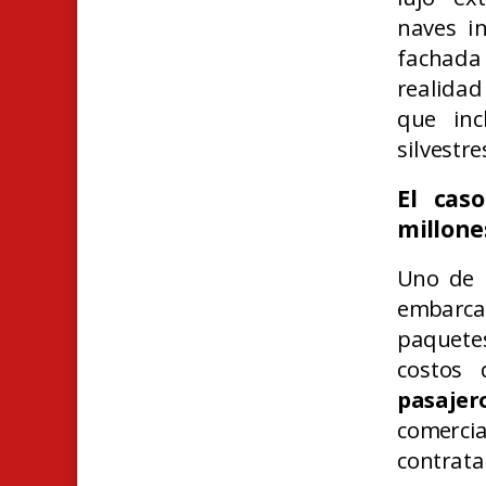
naves in
fachada
realidad
que inc
silvestr
El cas
millone
Uno de 
embarca
paquetes
costos
pasajer
comercia
contrata