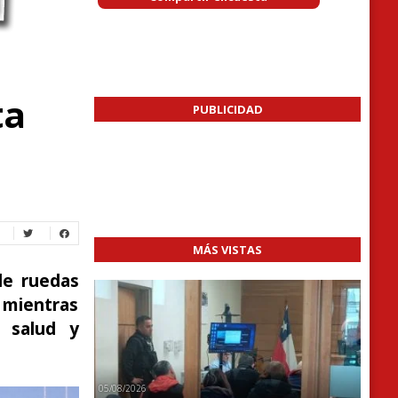
ta
PUBLICIDAD
MÁS VISTAS
de ruedas
 mientras
 salud y
05/08/2026