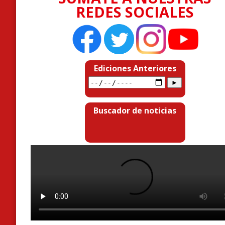
REDES SOCIALES
Ediciones Anteriores
Buscador de noticias