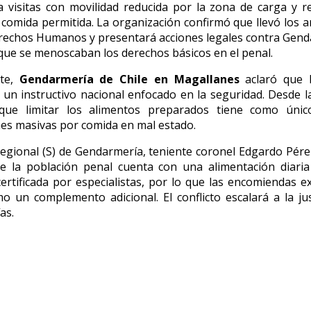
 visitas con movilidad reducida por la zona de carga y r
 comida permitida. La organización confirmó que llevó los 
rechos Humanos y presentará acciones legales contra Gen
que se menoscaban los derechos básicos en el penal.
rte,
Gendarmería de Chile en Magallanes
aclaró que 
un instructivo nacional enfocado en la seguridad. Desde la
que limitar los alimentos preparados tiene como único
nes masivas por comida en mal estado.
 regional (S) de Gendarmería, teniente coronel Edgardo Pér
ue la población penal cuenta con una alimentación diaria
certificada por especialistas, por lo que las encomiendas e
 un complemento adicional. El conflicto escalará a la jus
as.