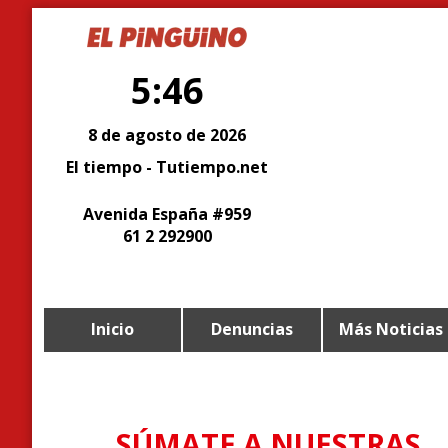
5:46
8 de agosto de 2026
El tiempo - Tutiempo.net
Avenida España #959
61 2 292900
Inicio
Denuncias
Más Noticias
SÚMATE A NUESTRAS