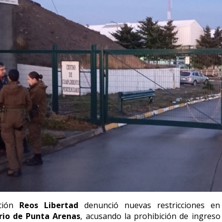
ción
Reos Libertad
denunció nuevas restricciones e
rio de Punta Arenas
, acusando la prohibición de ingreso 