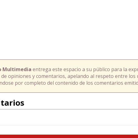
o Multimedia
entrega este espacio a su público para la exp
 de opiniones y comentarios, apelando al respeto entre los 
ándose por completo del contenido de los comentarios emitid
tarios