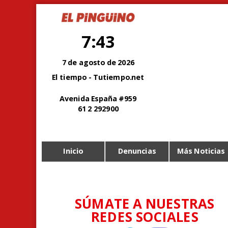
7:43
7 de agosto de 2026
El tiempo - Tutiempo.net
Avenida España #959
61 2 292900
Inicio
Denuncias
Más Noticias
SÚMATE A NUESTRAS
REDES SOCIALES