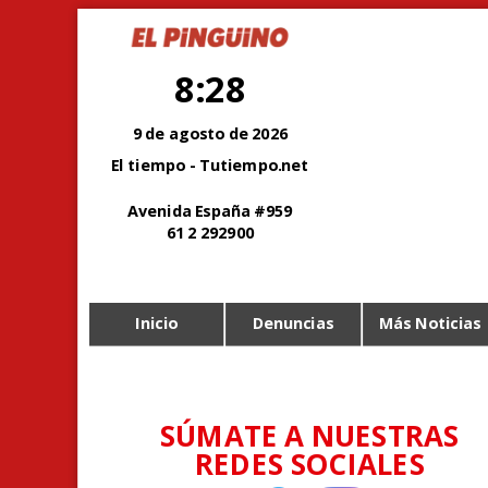
8:28
9 de agosto de 2026
El tiempo - Tutiempo.net
Avenida España #959
61 2 292900
Inicio
Denuncias
Más Noticias
SÚMATE A NUESTRAS
REDES SOCIALES