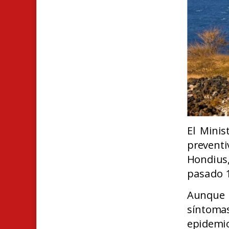
El Minis
preventi
Hondius
pasado 1
Aunque 
síntoma
epidemi