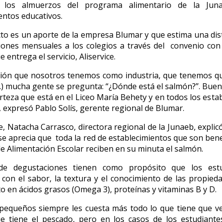
 los almuerzos del programa alimentario de la Jun
entos educativos.
to es un aporte de la empresa Blumar y que estima una dis
iones mensuales a los colegios a través del convenio con
entrega el servicio, Aliservice.
ión que nosotros tenemos como industria, que tenemos que
...) mucha gente se pregunta: “¿Dónde está el salmón?”. Bu
erteza que está en el Liceo María Behety y en todos los esta
, expresó Pablo Solís, gerente regional de Blumar.
e, Natacha Carrasco, directora regional de la Junaeb, expli
e aprecia que toda la red de establecimientos que son benef
 Alimentación Escolar reciben en su minuta el salmón.
de degustaciones tienen como propósito que los est
n con el sabor, la textura y el conocimiento de las propied
to en ácidos grasos (Omega 3), proteínas y vitaminas B y D.
pequeños siempre les cuesta más todo lo que tiene que v
ue tiene el pescado, pero en los casos de los estudiante