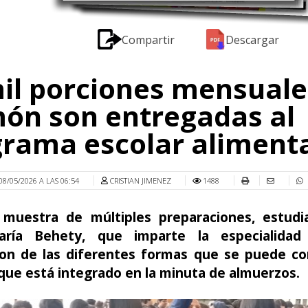
Compartir
Descargar
il porciones mensuale
ón son entregadas al
rama escolar aliment
08/05/2026 A LAS 06:54
CRISTIAN JIMENEZ
1488
muestra de múltiples preparaciones, estudi
ría Behety, que imparte la especialidad 
on de las diferentes formas que se puede co
que está integrado en la minuta de almuerzos.