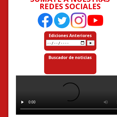
REDES SOCIALES
Ediciones Anteriores
Buscador de noticias