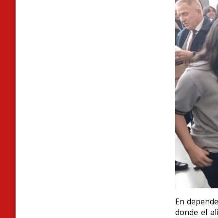
En dependen
donde el al