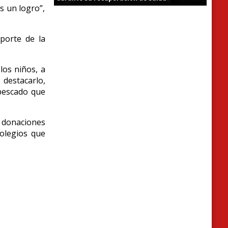
s un logro”,
aporte de la
los niños, a
 destacarlo,
 pescado que
donaciones
colegios que