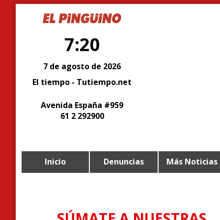
7:20
7 de agosto de 2026
El tiempo - Tutiempo.net
Avenida España #959
61 2 292900
Inicio
Denuncias
Más Noticias
SÚMATE A NUESTRAS