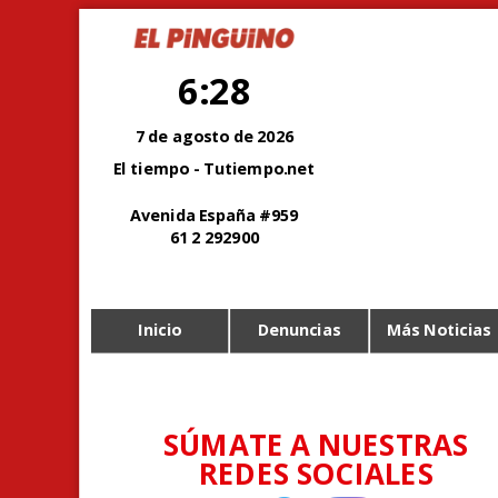
6:28
7 de agosto de 2026
El tiempo - Tutiempo.net
Avenida España #959
61 2 292900
Inicio
Denuncias
Más Noticias
SÚMATE A NUESTRAS
REDES SOCIALES