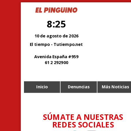
8:25
10 de agosto de 2026
El tiempo - Tutiempo.net
Avenida España #959
61 2 292900
Inicio
Denuncias
Más Noticias
SÚMATE A NUESTRAS
REDES SOCIALES