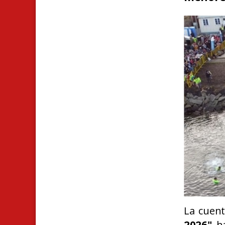
La cuent
2026"
ha