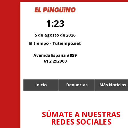
1:23
5 de agosto de 2026
El tiempo - Tutiempo.net
Avenida España #959
61 2 292900
Inicio
Denuncias
Más Noticias
SÚMATE A NUESTRAS
REDES SOCIALES