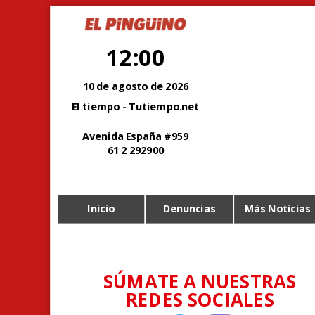
12:00
10 de agosto de 2026
El tiempo - Tutiempo.net
Avenida España #959
61 2 292900
Inicio
Denuncias
Más Noticias
SÚMATE A NUESTRAS
REDES SOCIALES