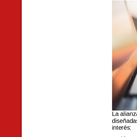
La alianz
diseñadas
interés: