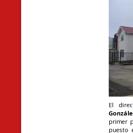
El dire
Gonzále
primer p
puesto 