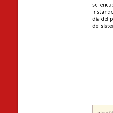
se encue
instando
día del 
del sist