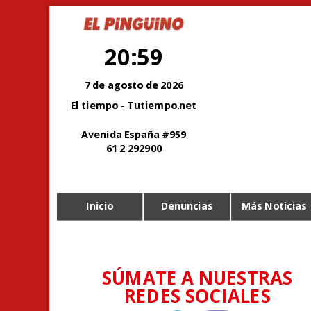
20:59
7 de agosto de 2026
El tiempo - Tutiempo.net
Avenida España #959
61 2 292900
Inicio
Denuncias
Más Noticias
SÚMATE A NUESTRAS
REDES SOCIALES