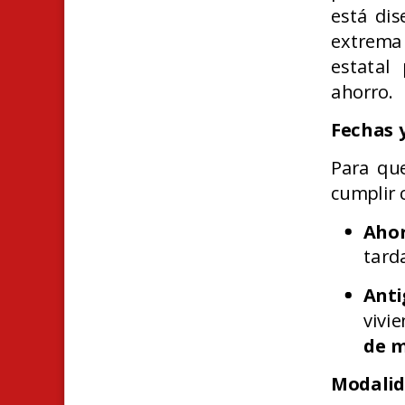
está dis
extrema 
estatal
ahorro.
Fechas y
Para que
cumplir 
Ahor
tard
Anti
vivi
de m
Modalid