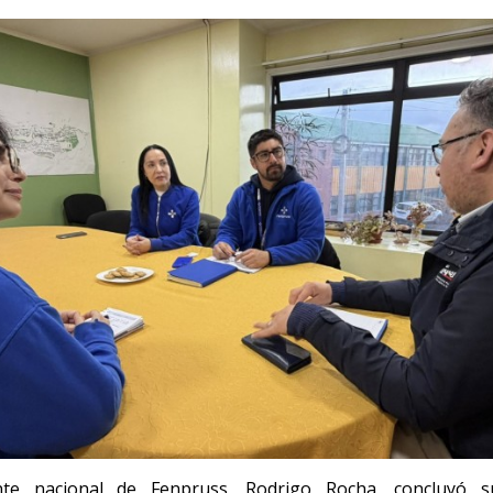
nte nacional de Fenpruss, Rodrigo Rocha, concluyó 