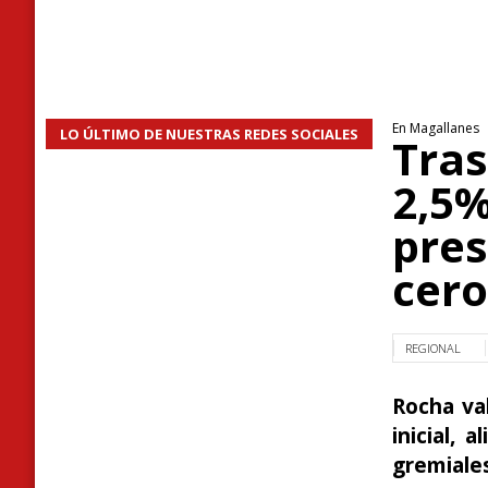
En Magallanes
LO ÚLTIMO DE NUESTRAS REDES SOCIALES
Tras
2,5%
pres
cero
REGIONAL
Rocha val
inicial, 
gremiales