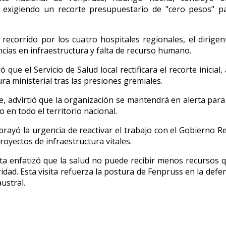
 exigiendo un recorte presupuestario de "cero pesos" pa
recorrido por los cuatro hospitales regionales, el dirige
ncias en infraestructura y falta de recurso humano.
 que el Servicio de Salud local rectificara el recorte inicial
ra ministerial tras las presiones gremiales.
, advirtió que la organización se mantendrá en alerta para
 en todo el territorio nacional.
rayó la urgencia de reactivar el trabajo con el Gobierno R
royectos de infraestructura vitales.
sta enfatizó que la salud no puede recibir menos recursos 
dad. Esta visita refuerza la postura de Fenpruss en la defen
austral.