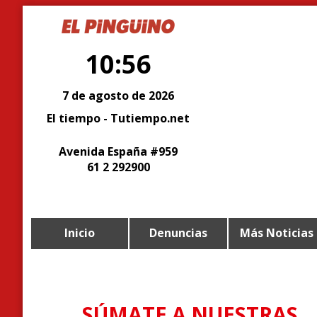
10:56
7 de agosto de 2026
El tiempo - Tutiempo.net
Avenida España #959
61 2 292900
Inicio
Denuncias
Más Noticias
SÚMATE A NUESTRAS