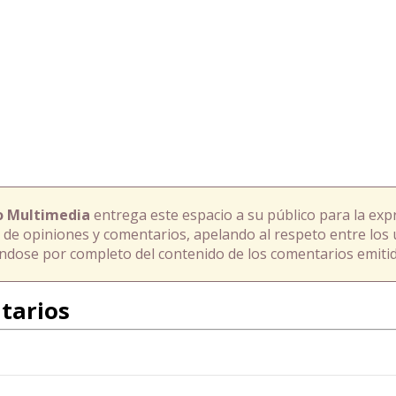
o Multimedia
entrega este espacio a su público para la exp
 de opiniones y comentarios, apelando al respeto entre los 
ándose por completo del contenido de los comentarios emitid
tarios