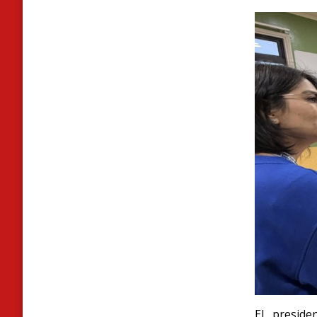
El preside