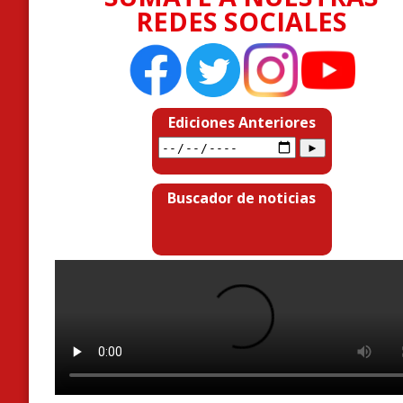
REDES SOCIALES
Ediciones Anteriores
Buscador de noticias