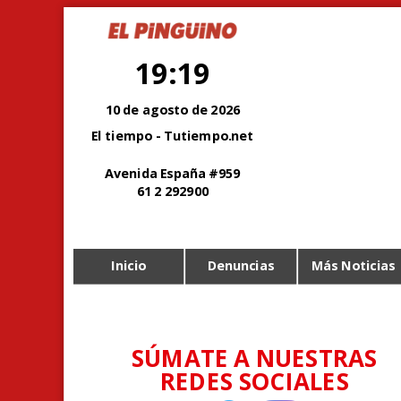
19:19
10 de agosto de 2026
El tiempo - Tutiempo.net
Avenida España #959
61 2 292900
Inicio
Denuncias
Más Noticias
SÚMATE A NUESTRAS
REDES SOCIALES