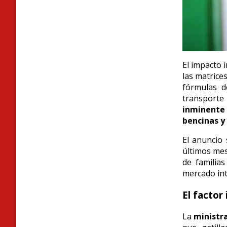
El impacto 
las matrices
fórmulas d
transport
inminente 
bencinas y
El anuncio 
últimos mes
de familias
mercado int
El factor
La
ministr