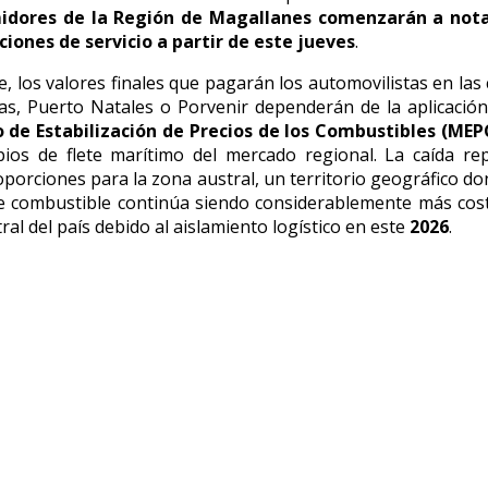
idores de la Región de Magallanes comenzarán a nota
ciones de servicio a partir de este jueves
.
, los valores finales que pagarán los automovilistas en la
s, Puerto Natales o Porvenir dependerán de la aplicación
de Estabilización de Precios de los Combustibles (ME
pios de flete marítimo del mercado regional. La caída re
oporciones para la zona austral, un territorio geográfico do
e combustible continúa siendo considerablemente más cos
ral del país debido al aislamiento logístico en este
2026
.