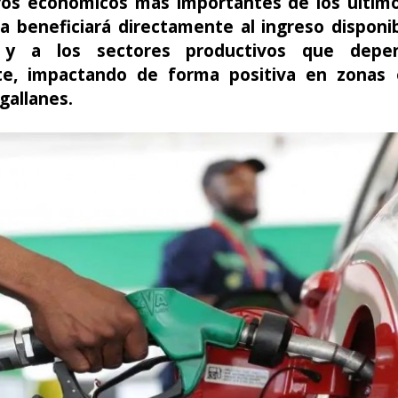
iros económicos más importantes de los últim
a beneficiará directamente al ingreso disponib
 y a los sectores productivos que depe
te, impactando de forma positiva en zonas
allanes.