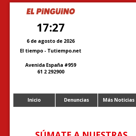
17:27
6 de agosto de 2026
El tiempo - Tutiempo.net
Avenida España #959
61 2 292900
Inicio
Denuncias
Más Noticias
SÚMATE A NUESTRAS