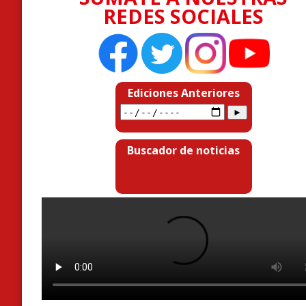
REDES SOCIALES
Ediciones Anteriores
Buscador de noticias