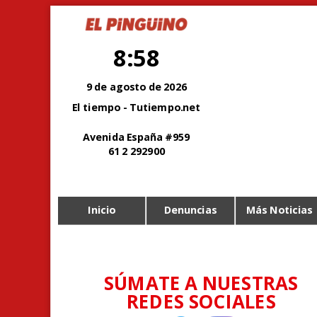
8:58
9 de agosto de 2026
El tiempo - Tutiempo.net
Avenida España #959
61 2 292900
Inicio
Denuncias
Más Noticias
SÚMATE A NUESTRAS
REDES SOCIALES