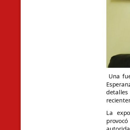
Una fue
Esperanz
detalles
reciente
La expo
provocó
autorid