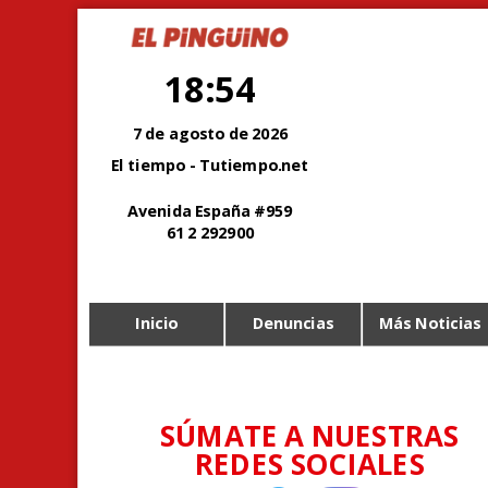
18:54
7 de agosto de 2026
El tiempo - Tutiempo.net
Avenida España #959
61 2 292900
Inicio
Denuncias
Más Noticias
SÚMATE A NUESTRAS
REDES SOCIALES