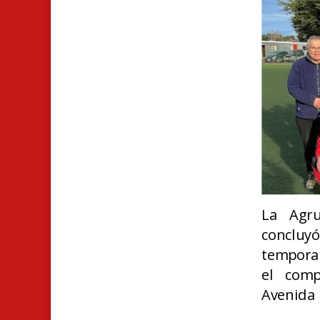
La Agru
concluyó
temporad
el comp
Avenida 