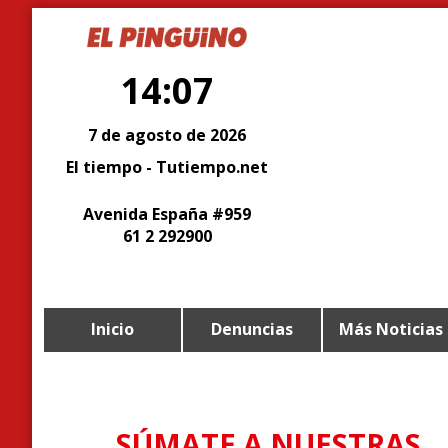
14:07
7 de agosto de 2026
El tiempo - Tutiempo.net
Avenida España #959
61 2 292900
Inicio
Denuncias
Más Noticias
SÚMATE A NUESTRAS