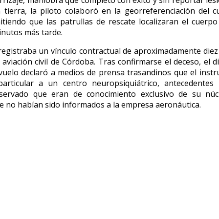
tierra, la piloto colaboró en la georreferenciación del 
itiendo que las patrullas de rescate localizaran el cuerpo
nutos más tarde.
o registraba un vínculo contractual de aproximadamente diez
 aviación civil de Córdoba. Tras confirmarse el deceso, el d
vuelo declaró a medios de prensa trasandinos que el instru
articular a un centro neuropsiquiátrico, antecedentes
eservado que eran de conocimiento exclusivo de su núcl
ue no habían sido informados a la empresa aeronáutica.