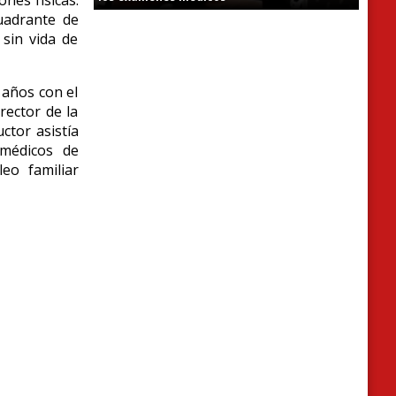
cuadrante de
 sin vida de
 años con el
irector de la
ctor asistía
 médicos de
eo familiar