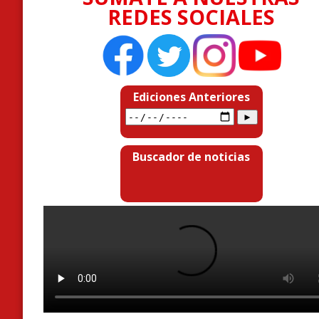
REDES SOCIALES
Ediciones Anteriores
Buscador de noticias