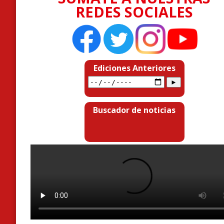
REDES SOCIALES
Ediciones Anteriores
Buscador de noticias