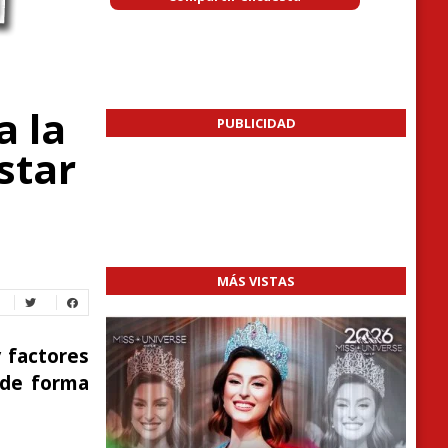
a la
PUBLICIDAD
star
MÁS VISTAS
y factores
 de forma