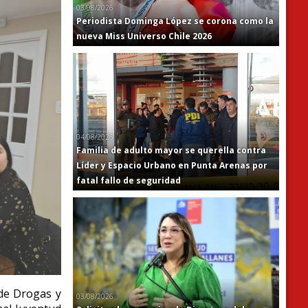
03/08/2026
Periodista Dominga López se corona como la
nueva Miss Universo Chile 2026
04/08/2026
Familia de adulto mayor se querella contra
Líder y Espacio Urbano en Punta Arenas por
fatal fallo de seguridad
 de Drogas y
03/08/2026