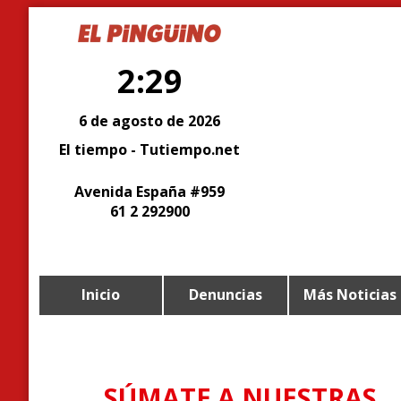
2:29
6 de agosto de 2026
El tiempo - Tutiempo.net
Avenida España #959
61 2 292900
Inicio
Denuncias
Más Noticias
SÚMATE A NUESTRAS