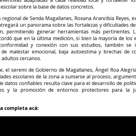
 escolar sobre la base de datos concretos.
a regional de Senda Magallanes, Roxana Arancibia Reyes, ex
tregará un panorama sobre las fortalezas y dificultades de
ón, permitiendo generar herramientas más pertinentes. L
ecordó que en la última medición, si bien la mayoría de los
conformidad y conexión con sus estudios, también se id
s de malestar emocional, baja autoestima y brechas de c
n adultos cercanos.
e, el seremi de Gobierno de Magallanes, Ángel Roa Alegrí
ades escolares de la zona a sumarse al proceso, argumen
e datos confiables resulta clave para el desarrollo de políti
les y la promoción de entornos protectores para la j
ta completa acá: