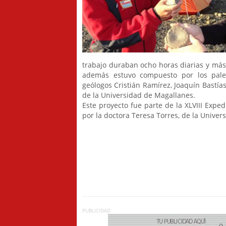
trabajo duraban ocho horas diarias y más,
además estuvo compuesto por los paleo
geólogos Cristián Ramírez, Joaquín Bastías
de la Universidad de Magallanes.
Este proyecto fue parte de la XLVIII Exped
por la doctora Teresa Torres, de la Univer
PUBLICIDAD