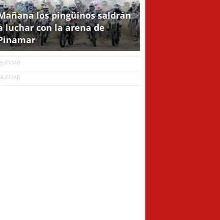
Mañana los pingüinos saldrán
a luchar con la arena de
Pinamar
BLICIDAD
BLICIDAD