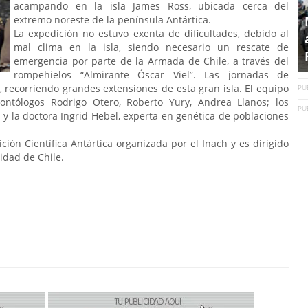
acampando en la isla James Ross, ubicada cerca del
extremo noreste de la península Antártica.
La expedición no estuvo exenta de dificultades, debido al
mal clima en la isla, siendo necesario un rescate de
emergencia por parte de la Armada de Chile, a través del
rompehielos “Almirante Óscar Viel”. Las jornadas de
 recorriendo grandes extensiones de esta gran isla. El equipo
PU
ntólogos Rodrigo Otero, Roberto Yury, Andrea Llanos; los
PU
 y la doctora Ingrid Hebel, experta en genética de poblaciones
ición Científica Antártica organizada por el Inach y es dirigido
sidad de Chile.