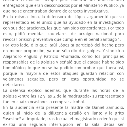
entregados que eran desconocidos por el Ministerio Público, ya
que no se encontraban dentro de carpeta investigativa.
En la misma línea, la defensora de López argumentó que su
representado es el único que ha ayudado en la investigación
con sus declaraciones, las que han sido concordantes. Por todo
esto, pidió medidas cautelares de arraigo nacional para
revocar prisión preventiva que cumple en el penal Santiago 1.
Por otro lado, dijo que Raúl López sí participó del hecho pero
en menor proporción, ya que sólo dio dos golpes. Y sindicó a
Alejandro Angulo y Patricio Ahumada, como los principales
responsables de la golpiza y señaló que el ataque habría sido
homofóbico, lo que no se ha podido comprobar que fuera así,
porque la mayoría de estos ataques guardan relación con
vejámenes sexuales, pero en esta oportunidad no se
detectaron.
La defensa explicó, además, que durante las horas de la
golpiza -entre las 12 y las 2 de la madrugada- su representado
fue en cuatro ocasiones a comprar alcohol.
En la audiencia está presente la madre de Daniel Zamudio,
quien al inicio de la diligencia estalló en llanto y le gritó
"asesino" al imputado, tras lo cual el magistrado ordenó que si
existía una segunda interrupción en la sala, debía ser