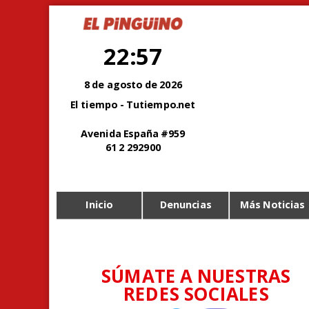
22:57
8 de agosto de 2026
El tiempo - Tutiempo.net
Avenida España #959
61 2 292900
Inicio
Denuncias
Más Noticias
SÚMATE A NUESTRAS
REDES SOCIALES