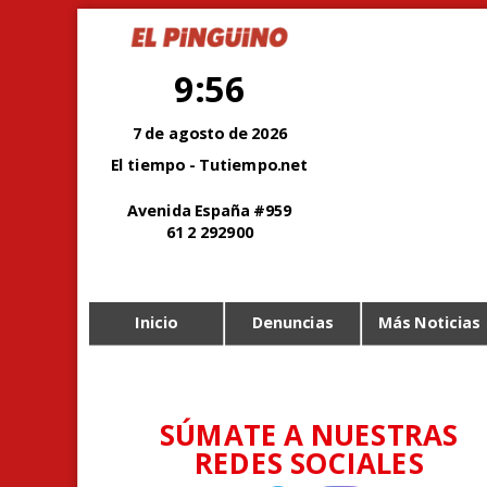
9:56
7 de agosto de 2026
El tiempo - Tutiempo.net
Avenida España #959
61 2 292900
Inicio
Denuncias
Más Noticias
SÚMATE A NUESTRAS
REDES SOCIALES