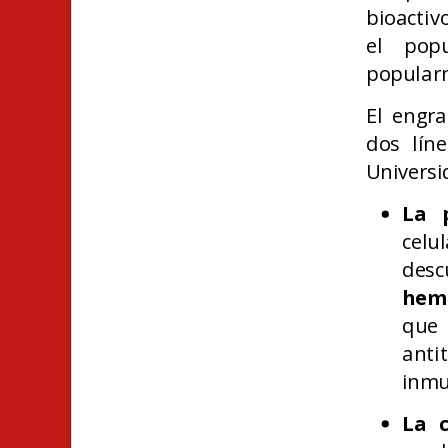
bioactiv
el popu
popular
El engra
dos lín
Universi
La p
celu
desc
hem
que
ant
inmu
La c