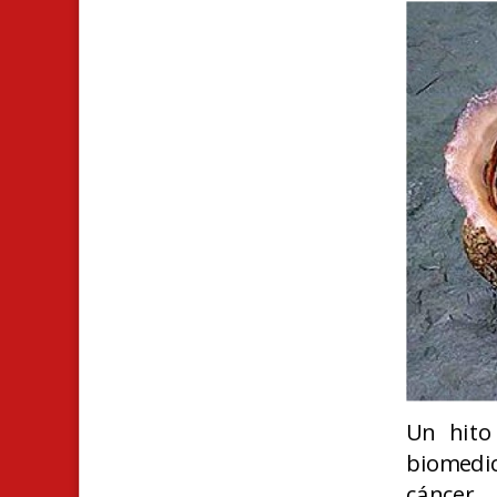
Un hito 
biomedic
cáncer.