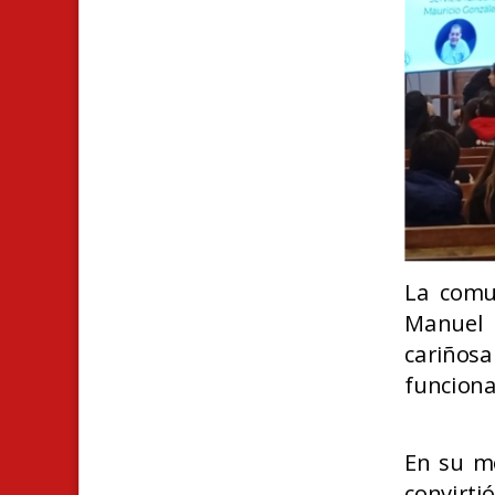
La comu
Manuel
cariños
funciona
En su m
convirti