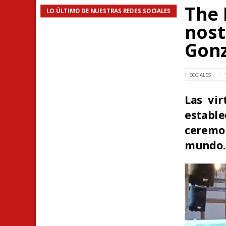
The 
LO ÚLTIMO DE NUESTRAS REDES SOCIALES
nost
Gonz
SOCIALES
Las vir
establ
ceremo
mundo.