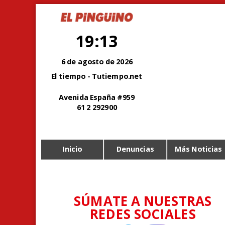
19:13
6 de agosto de 2026
El tiempo - Tutiempo.net
Avenida España #959
61 2 292900
Inicio
Denuncias
Más Noticias
SÚMATE A NUESTRAS
REDES SOCIALES