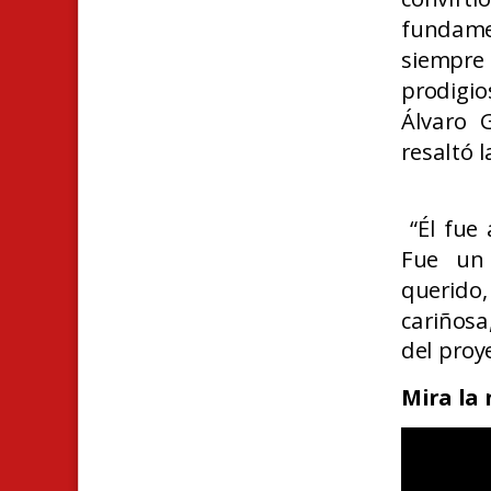
fundame
siempre
prodigio
Álvaro 
resaltó 
“Él fue 
Fue un
querido
cariñosa
del proy
Mira la