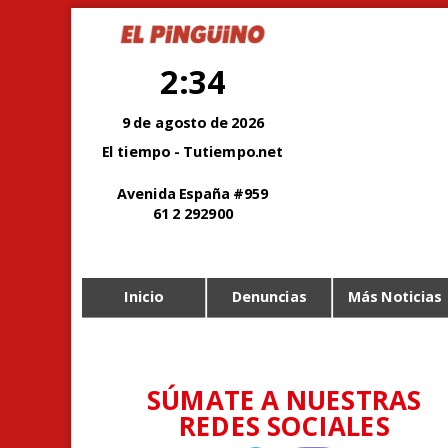
2:34
9 de agosto de 2026
El tiempo - Tutiempo.net
Avenida España #959
61 2 292900
Inicio
Denuncias
Más Noticias
SÚMATE A NUESTRAS
REDES SOCIALES