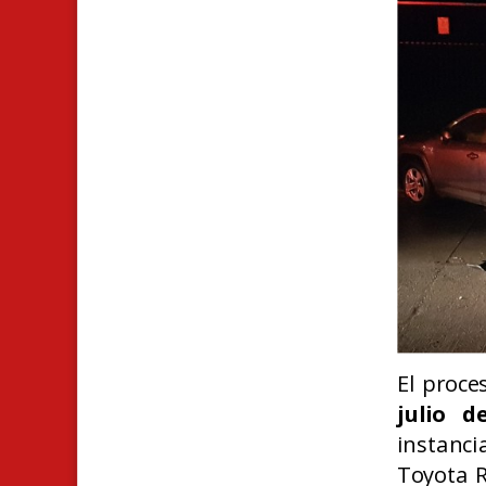
El proce
julio d
instanc
Toyota R