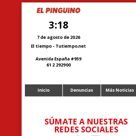
3:18
7 de agosto de 2026
El tiempo - Tutiempo.net
Avenida España #959
61 2 292900
Inicio
Denuncias
Más Noticias
SÚMATE A NUESTRAS
REDES SOCIALES