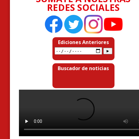
REDES SOCIALES
Ediciones Anteriores
Buscador de noticias