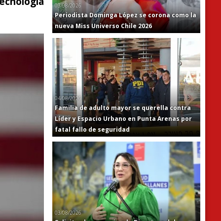
cnología
03/08/2026
Periodista Dominga López se corona como la
nueva Miss Universo Chile 2026
04/08/2026
Familia de adulto mayor se querella contra
Líder y Espacio Urbano en Punta Arenas por
fatal fallo de seguridad
03/08/2026