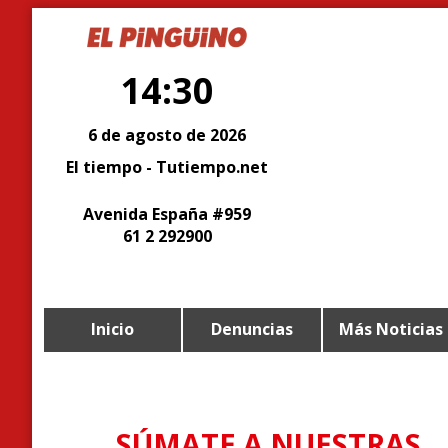
14:30
6 de agosto de 2026
El tiempo - Tutiempo.net
Avenida España #959
61 2 292900
Inicio
Denuncias
Más Noticias
SÚMATE A NUESTRAS