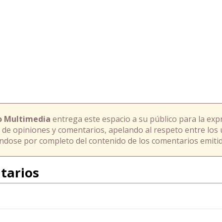
o Multimedia
entrega este espacio a su público para la exp
 de opiniones y comentarios, apelando al respeto entre los 
ándose por completo del contenido de los comentarios emitid
tarios