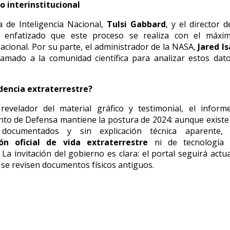
o interinstitucional
a de Inteligencia Nacional,
Tulsi Gabbard
,
y el director de
enfatizado que este proceso se realiza con el máxim
acional.
Por su parte,
el administrador de la NASA,
Jared I
lamado a la comunidad científica para analizar estos dat
idencia extraterrestre?
revelador del material gráfico y testimonial,
el informe 
to de Defensa mantiene la postura de 2024:
aunque existe
s documentados y sin explicación técnica aparente,
ón oficial de vida extraterrestre
ni de tecnología 
La invitación del gobierno es clara:
el portal seguirá actu
se revisen documentos físicos antiguos.