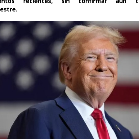
ientos recientes, sin confirmar aún te
estre.