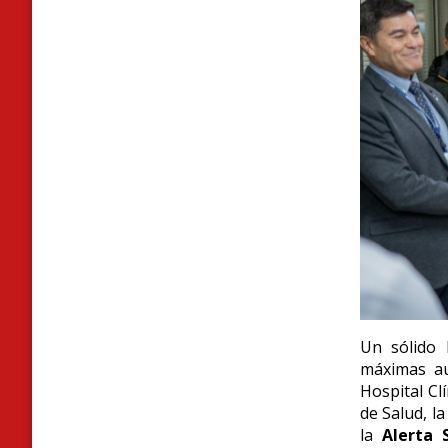
Un sólido 
máximas aut
Hospital Cl
de Salud, l
la
Alerta 