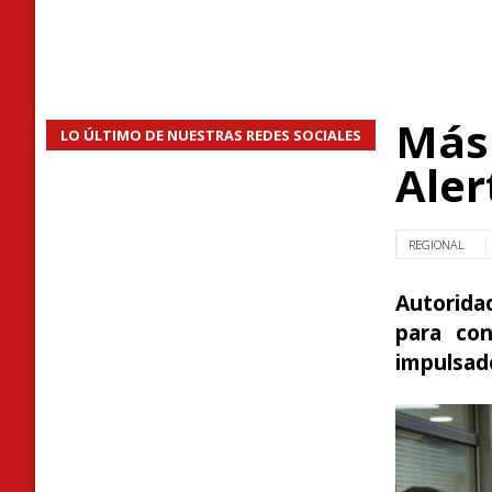
Más 
LO ÚLTIMO DE NUESTRAS REDES SOCIALES
Aler
REGIONAL
Autoridad
para con
impulsado