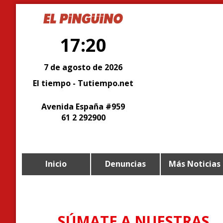
17:20
7 de agosto de 2026
El tiempo - Tutiempo.net
Avenida España #959
61 2 292900
Inicio
Denuncias
Más Noticias
SÚMATE A NUESTRAS