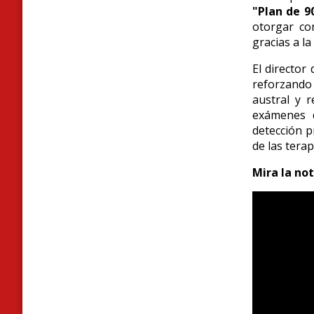
"Plan de 9
otorgar co
gracias a la
El director
reforzando 
austral y 
exámenes d
detección p
de las terap
Mira la no