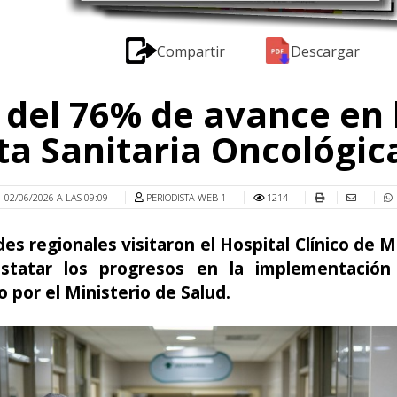
Compartir
Descargar
del 76% de avance en 
ta Sanitaria Oncológic
02/06/2026 A LAS 09:09
PERIODISTA WEB 1
1214
es regionales visitaron el Hospital Clínico de 
statar los progresos en la implementación
 por el Ministerio de Salud.