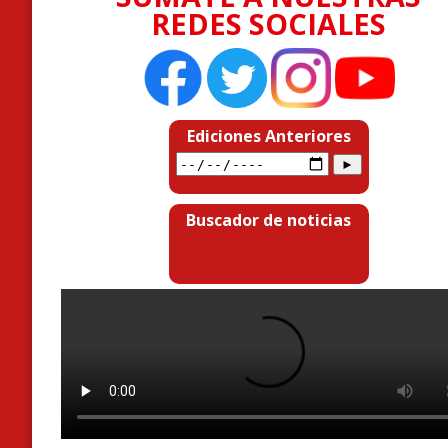
REDES SOCIALES
Ediciones Anteriores
Buscador de noticias