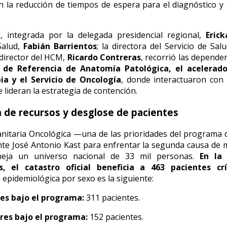
en la reducción de tiempos de espera para el diagnóstico y
a, integrada por la delegada presidencial regional,
Erick
Salud,
Fabián Barrientos
; la directora del Servicio de Sal
l director del HCM,
Ricardo Contreras
, recorrió las dependen
 de Referencia de Anatomía Patológica, el acelerado
ia y el Servicio de Oncología
, donde interactuaron con
 lideran la estrategia de contención.
 de recursos y desglose de pacientes
anitaria Oncológica —una de las prioridades del programa
nte José Antonio Kast para enfrentar la segunda causa de 
eja un universo nacional de 33 mil personas.
En la
, el catastro oficial beneficia a 463 pacientes crí
n epidemiológica por sexo es la siguiente:
es bajo el programa:
311 pacientes.
es bajo el programa:
152 pacientes.