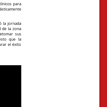
línicos para
ásticamente
ó la jornada
d de la zona
retomar sus
esto que la
rar el éxito