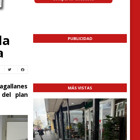
la
PUBLICIDAD
a
Magallanes
MÁS VISTAS
 del plan
05/08/2026