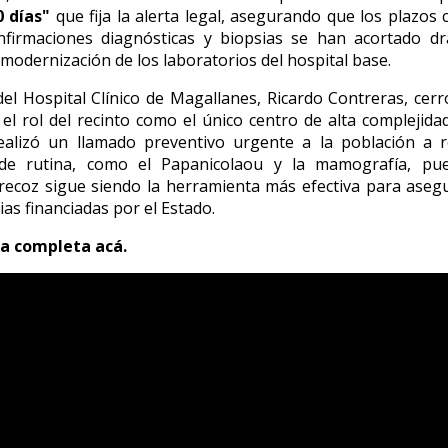
0 días"
que fija la alerta legal, asegurando que los plazos c
nfirmaciones diagnósticas y biopsias se han acortado dr
 modernización de los laboratorios del hospital base.
 del Hospital Clínico de Magallanes, Ricardo Contreras, cerr
el rol del recinto como el único centro de alta complejida
realizó un llamado preventivo urgente a la población a 
e rutina, como el Papanicolaou y la mamografía, pu
recoz sigue siendo la herramienta más efectiva para asegu
ias financiadas por el Estado.
ta completa acá.