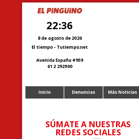
22:36
8 de agosto de 2026
El tiempo - Tutiempo.net
Avenida España #959
61 2 292900
Inicio
Denuncias
Más Noticias
SÚMATE A NUESTRAS
REDES SOCIALES