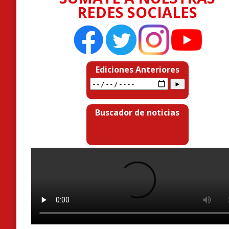
REDES SOCIALES
Ediciones Anteriores
Buscador de noticias