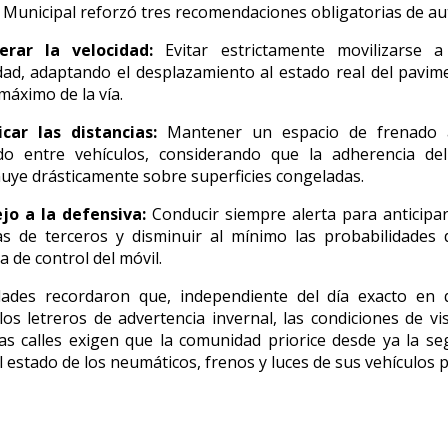
 Municipal reforzó tres recomendaciones obligatorias de au
rar la velocidad:
Evitar estrictamente movilizarse 
dad,
adaptando el desplazamiento al estado real del pavim
 máximo de la vía.
icar las distancias:
Mantener un espacio de frenado 
do entre vehículos,
considerando que la adherencia de
uye drásticamente sobre superficies congeladas.
jo a la defensiva:
Conducir siempre alerta para anticipa
as de terceros y disminuir al mínimo las probabilidades 
a de control del móvil.
dades recordaron que,
independiente del día exacto en
los letreros de advertencia invernal,
las condiciones de visi
as calles exigen que la comunidad priorice desde ya la seg
l estado de los neumáticos,
frenos y luces de sus vehículos p