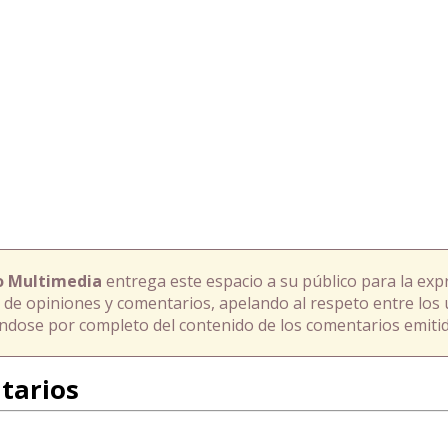
o Multimedia
entrega este espacio a su público para la exp
 de opiniones y comentarios, apelando al respeto entre los 
ándose por completo del contenido de los comentarios emitid
tarios