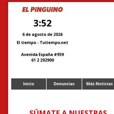
3:52
6 de agosto de 2026
El tiempo - Tutiempo.net
Avenida España #959
61 2 292900
Inicio
Denuncias
Más Noticias
SÚMATE A NUESTRAS