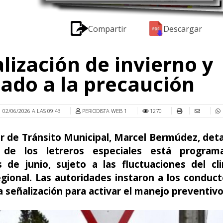
Compartir
Descargar
lización de invierno y
ado a la precaución
02/06/2026 A LAS 09:43
PERIODISTA WEB 1
1270
or de Tránsito Municipal, Marcel Bermúdez, deta
 de los letreros especiales está program
 de junio, sujeto a las fluctuaciones del cl
egional. Las autoridades instaron a los conduc
a señalización para activar el manejo preventivo