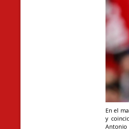
En el ma
y coinci
Antonio