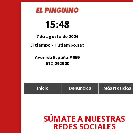
15:48
7 de agosto de 2026
El tiempo - Tutiempo.net
Avenida España #959
61 2 292900
Inicio
Denuncias
Más Noticias
SÚMATE A NUESTRAS
REDES SOCIALES