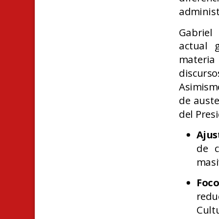
administ
Gabriel
actual 
materia 
discurs
Asimismo
de auste
del Pres
Ajus
de c
masi
Foc
redu
Cult