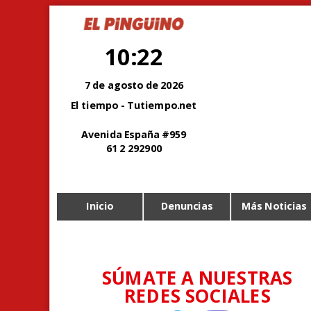
10:22
7 de agosto de 2026
El tiempo - Tutiempo.net
Avenida España #959
61 2 292900
Inicio
Denuncias
Más Noticias
SÚMATE A NUESTRAS
REDES SOCIALES