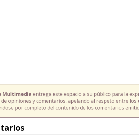
o Multimedia
entrega este espacio a su público para la exp
 de opiniones y comentarios, apelando al respeto entre los 
ándose por completo del contenido de los comentarios emitid
tarios