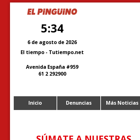
5:34
6 de agosto de 2026
El tiempo - Tutiempo.net
Avenida España #959
61 2 292900
Inicio
Denuncias
Más Noticias
SÚMATE A NUESTRAS