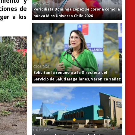
limento y
03/08/2026
iciones de
Periodista Dominga López se corona como la
ger a los
nueva Miss Universo Chile 2026
03/08/2026
Solicitan la renuncia a la Directora del
Servicio de Salud Magallanes, Verónica Yáñez
03/08/2026