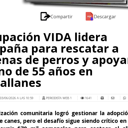
Compartir
Descargar
pación VIDA lidera
aña para rescatar a
nas de perros y apoya
no de 55 años en
allanes
03/06/2026 A LAS 10:59
PERIODISTA WEB 1
1641
ización comunitaria logró gestionar la adopci
 canes, pero el desafío sigue siendo crítico en 