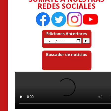
REDES SOCIALES
Ediciones Anteriores
Buscador de noticias