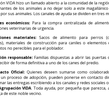
ón VIDA hizo un llamado abierto a la comunidad de la regi
mantes de los animales a no dejar solo a este magallánico
por sus animales. Los canales de ayuda se dividen en tres m
es económicos:
Para la compra centralizada de aliment
ones veterinarias de urgencia.
iones materiales:
Sacos de alimento para perros (c
s), materiales de construcción para caniles o elementos
tos no perecibles para el poblador.
ión responsable:
Familias dispuestas a abrir las puertas
ecibir de forma definitiva a uno de los canes del predio.
acto Oficial:
Quienes deseen sumarse como colaborad
r un proceso de adopción, pueden ponerse en contacto di
nar las entregas escribiendo a los canales y redes sociales of
Agrupación VIDA
. Toda ayuda, por pequeña que parezca, a
ga de este noble vecino.