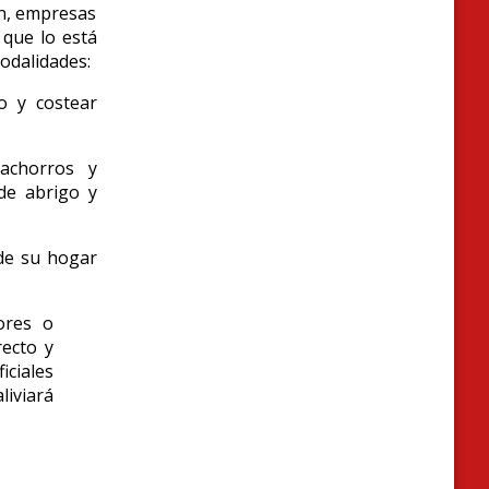
ón, empresas
 que lo está
odalidades:
o y costear
achorros y
 de abrigo y
 de su hogar
ores o
recto y
iciales
liviará