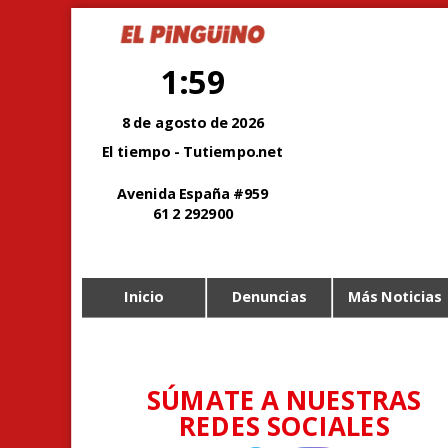
1:59
8 de agosto de 2026
El tiempo - Tutiempo.net
Avenida España #959
61 2 292900
Inicio
Denuncias
Más Noticias
SÚMATE A NUESTRAS
REDES SOCIALES