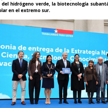
 del hidrógeno verde, la biotecnología subantá
olar en el extremo sur.