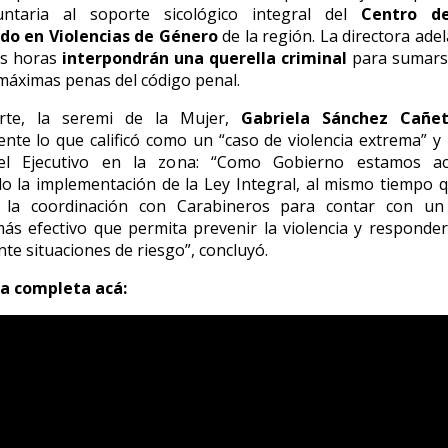
ntaria al soporte sicológico integral del
Centro d
ado en Violencias de Género
de la región. La directora ade
as horas
interpondrán una querella criminal
para sumarse
s máximas penas del código penal.
rte, la seremi de la Mujer,
Gabriela Sánchez Cañe
te lo que calificó como un “caso de violencia extrema” y
del Ejecutivo en la zona: “Como Gobierno estamos ac
do la implementación de la Ley Integral, al mismo tiempo
 la coordinación con Carabineros para contar con un
 más efectivo que permita prevenir la violencia y respond
te situaciones de riesgo”, concluyó.
ta completa acá: