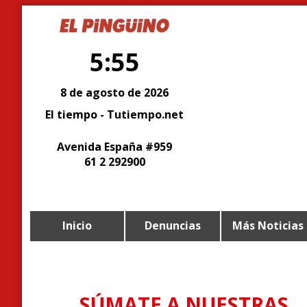
5:55
8 de agosto de 2026
El tiempo - Tutiempo.net
Avenida España #959
61 2 292900
Inicio
Denuncias
Más Noticias
SÚMATE A NUESTRAS