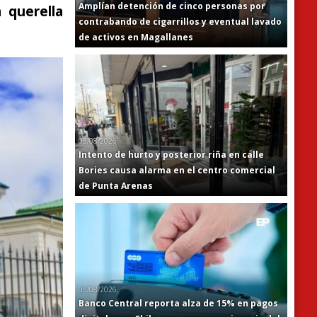
Amplían detención de cinco personas por
 querella
contrabando de cigarrillos y eventual lavado
de activos en Magallanes
05/08/2026
Intento de hurto y posterior riña en calle
Bories causa alarma en el centro comercial
de Punta Arenas
05/08/2026
Banco Central reporta alza de 15% en pagos