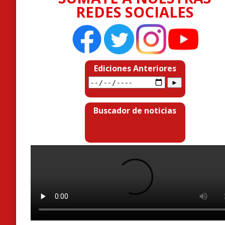
REDES SOCIALES
Ediciones Anteriores
Buscador de noticias