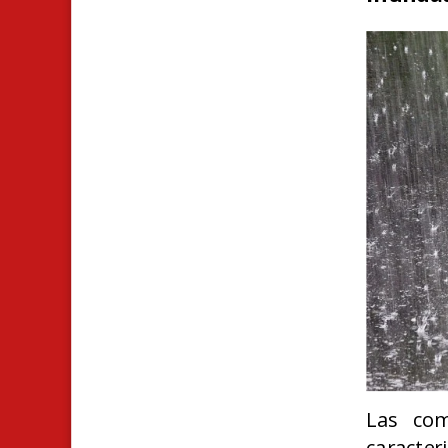
Las com
caracte