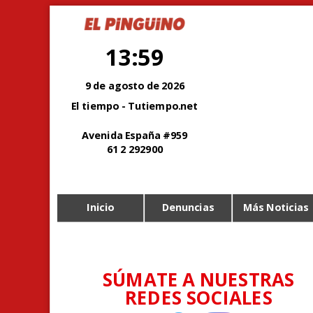
13:59
9 de agosto de 2026
El tiempo - Tutiempo.net
Avenida España #959
61 2 292900
Inicio
Denuncias
Más Noticias
SÚMATE A NUESTRAS
REDES SOCIALES