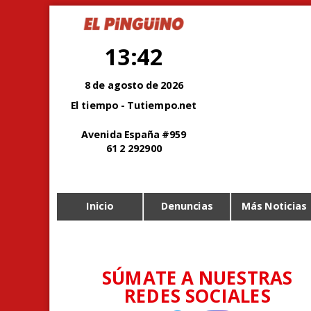
13:42
8 de agosto de 2026
El tiempo - Tutiempo.net
Avenida España #959
61 2 292900
Inicio
Denuncias
Más Noticias
SÚMATE A NUESTRAS
REDES SOCIALES