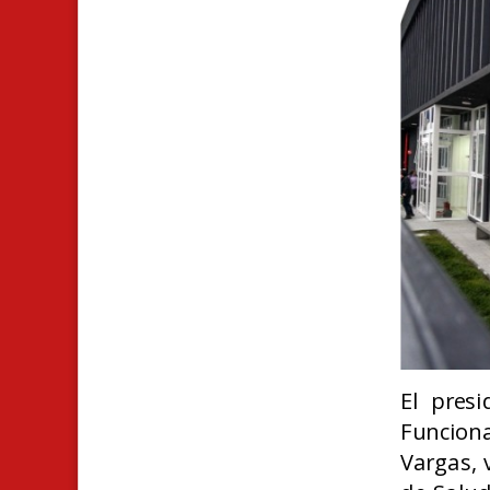
El pres
Funcion
Vargas, 