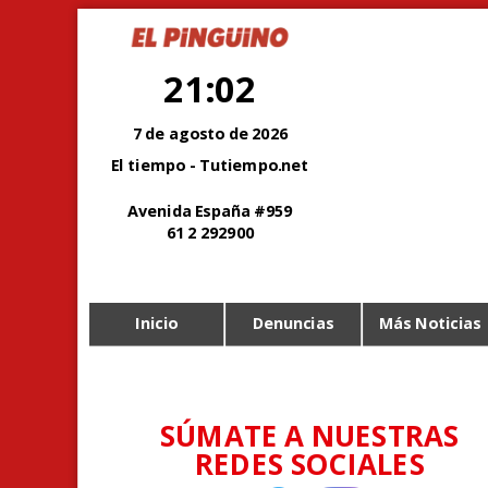
21:02
7 de agosto de 2026
El tiempo - Tutiempo.net
Avenida España #959
61 2 292900
Inicio
Denuncias
Más Noticias
SÚMATE A NUESTRAS
REDES SOCIALES